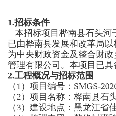
1.招标条件
本招标项
目
桦南县石头河
已由桦南县发展和改革局以
为中央
财政资
金
及整合财政
管理有限公司。本项目已具
2.工程概况与招标范围
（
1）项目编号：
SMGS-202
（
2）项目名称：桦南县石头
（
3）建设地点：黑龙江省