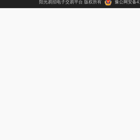
阳光易招电子交易平台 版权所有
豫公网安备410