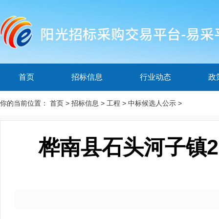
首页
招标信息
行业动态
政
你的当前位置：
首页
>
招标信息
>
工程
>
中标候选人公示
>
桦南县石头河子镇2