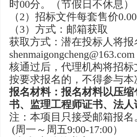
时00分。
（
节假日不休息
）
（
2）招标文件每套售价0.0
（
3）方式：
邮箱获取
获取方式：潜在投标人将报
shenmaigongcheng@
核通过后，代理机构将招标
按要求报名的，不得参与本
报名材料：报名材料以压缩
书、
监理工程
师证书、法人
注：本项目只接受
邮箱
报名
(周一～周五9:00-17:00）