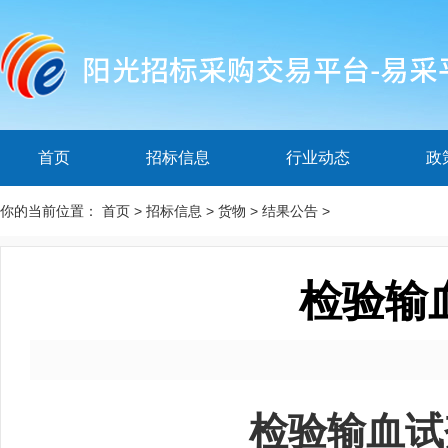
首页
招标信息
行业动态
政
你的当前位置：
首页
>
招标信息
>
货物
>
结果公告
>
检验输
检验输血试