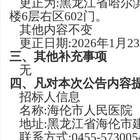
更正
为
:黑龙江省哈尔
楼6层右区602门。
其他内容不变
更正日期
:2026年1月2
三、其他补充事项
无
四、凡对本次公告内容
招标人信息
名称
:海伦市人民医院
地址
:黑龙江省海伦市建
联系方式
:0455-573005