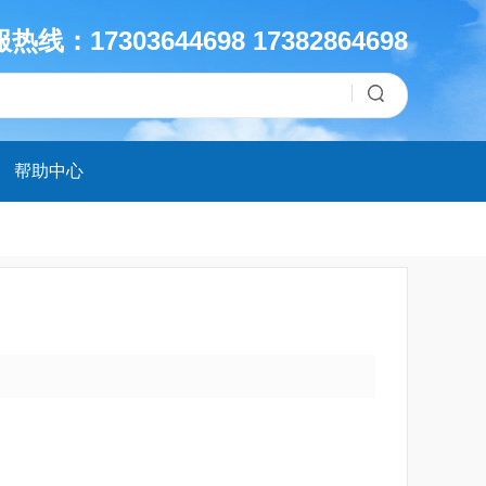
热线：17303644698 17382864698
帮助中心