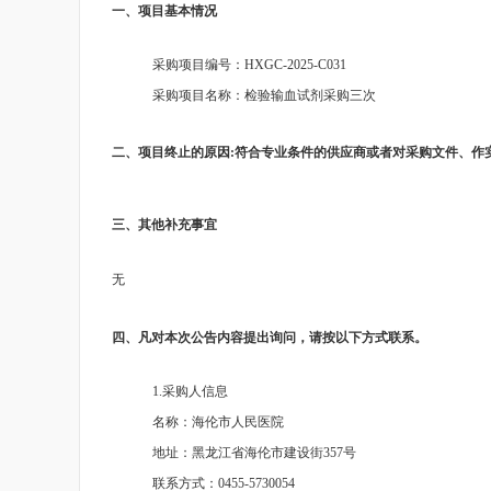
一、项目基本情况
采购项目编号：
HXGC-2025-C031
采购项目名称：
检验输血试剂采购三次
二、项目终止的原因
:符合专业条件的供应商或者对采购文件、作
三、其他补充事宜
无
四、凡对本次公告内容提出询问，请按以下方式联系。
1.采购人信息
名称：海伦市人民医院
地址：黑龙江省海伦市建设街
357号
联系方式：
0455-5730054