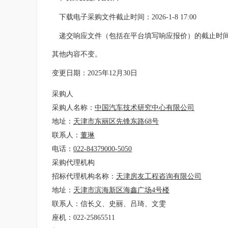
下载电子采购文件截止时间：
2026-1-8 17:00
递交响应文件（包括在平台填写响应报价）的截止时
其他内容不变。
变更日期：
2025年12月30日
采购人
采购人名称：
中国汽车技术研究中心有限公司
地址：
天津市东丽区先锋东路
68号
联系人：
董琳
电话：
022-84379000-5050
采购代理机构
招标代理机构名称：
天津房友工程咨询有限公司
地址：
天津市滨海新区海鑫广场
4号楼
联系人：
信长义、史丽、吕琦、文雯
座机：
022-25865511