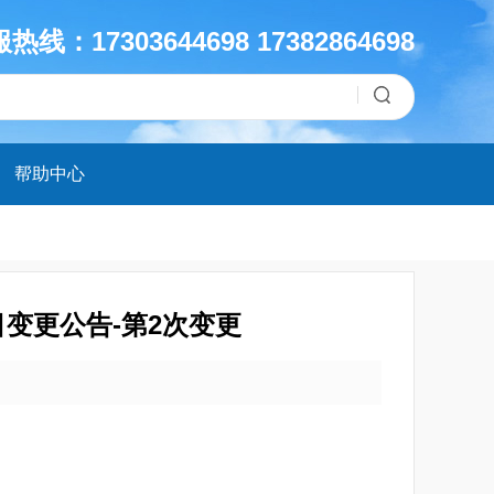
热线：17303644698 17382864698
帮助中心
变更公告-第2次变更