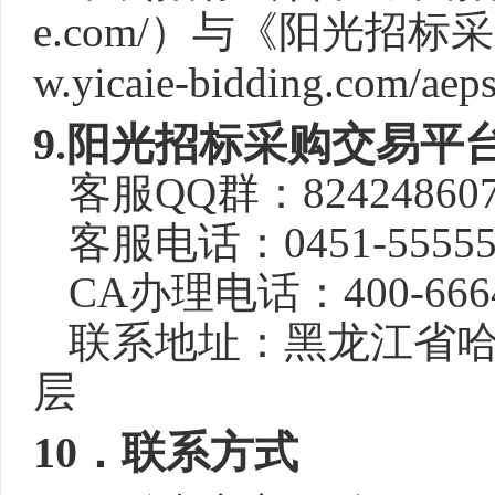
e.com/
）与《阳光招标采
w.yicaie-bidding.com/aeps
9
.
阳光招标采购交易平
客服
QQ群：824248607
客服电话：
0451-5555
CA办理电话：400-6664-
联系地址：黑龙江省
层
10
．联系方式