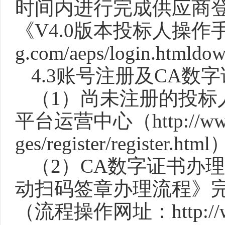
时间内进行完成供应商
《V4.0版本投标人操作手册》（
g.com/aeps/login.htmldo
4.3
账号注册及
CA数
（
1）尚未注册的投标
平台运营中心（http://www.yic
ges/register/regist
（
2）CA数字证书办
动扫码签章办理流程》
（流程操作网址：http://www.yi