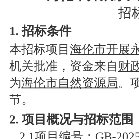
招
1. 招标条件
本招标项目
海伦市开展
机关批准，资金来自
财
为
海伦市自然资源局
。
节。
2. 项目概况与招标范围
2.1项目编号：GB-2025