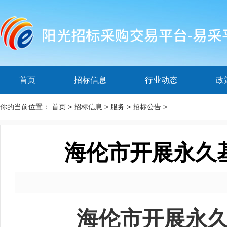
首页
招标信息
行业动态
政
你的当前位置：
首页
>
招标信息
>
服务
>
招标公告
>
海伦市开展永久
海伦市开展永