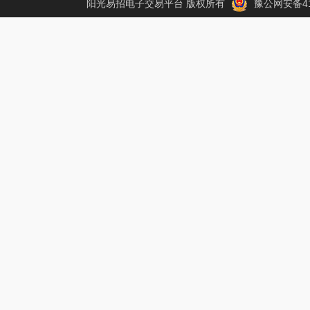
阳光易招电子交易平台 版权所有
豫公网安备410