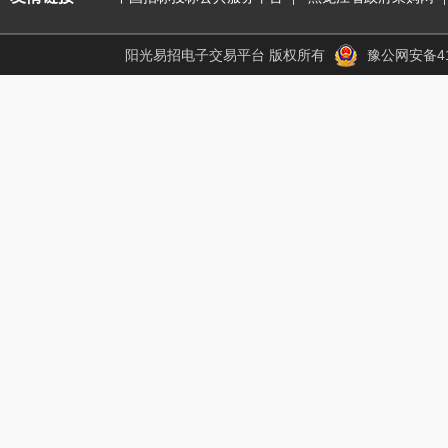
阳光易招电子交易平台 版权所有
豫公网安备410