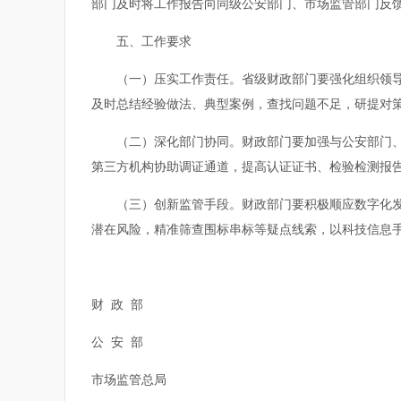
部门及时将工作报告向同级公安部门、市场监管部门反馈。
五、工作要求
（一）压实工作责任。省级财政部门要强化组织领导，
及时总结经验做法、典型案例，查找问题不足，研提对
（二）深化部门协同。财政部门要加强与公安部门、市
第三方机构协助调证通道，提高认证证书、检验检测报
（三）创新监管手段。财政部门要积极顺应数字化发展
潜在风险，精准筛查围标串标等疑点线索，以科技信息
财 政 部
公 安 部
市场监管总局