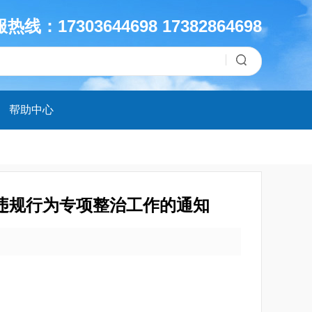
热线：17303644698 17382864698
帮助中心
法违规行为专项整治工作的通知