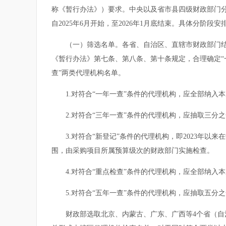
称《暂行办法》）要求。中央以及省市县四级财政部门
自2025年6月开始，至2026年1月底结束。具体分阶段安
（一）筛选名单。各省、自治区、直辖市财政部门结合
《暂行办法》第七条、第八条、第十条规定，合理确定“一
查”两类代理机构名单。
1.对符合“一年一查”条件的代理机构，应全部纳入
2.对符合“三年一查”条件的代理机构，应抽取三分
3.对符合“新登记”条件的代理机构，即2023年以来
围，由采购项目所属预算级次的财政部门实施检查。
4.对符合“重点检查”条件的代理机构，应全部纳入本
5.对符合“五年一查”条件的代理机构，应抽取五分
财政部选取北京、内蒙古、广东、广西等4个省（自治